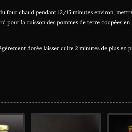
le du four chaud pendant 12/15 minutes environ, mettre
nard pour la cuisson des pommes de terre coupées en
égèrement dorée laisser cuire 2 minutes de plus en pos