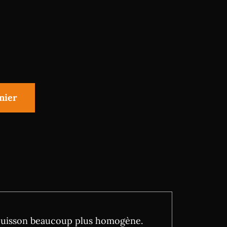
nier
e cuisson beaucoup plus homogène.