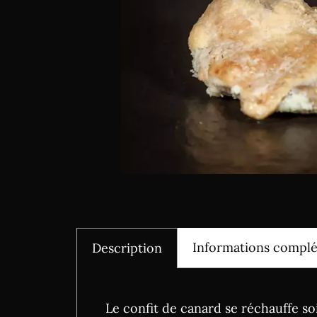
Informations compl
Description
Le confit de canard se réchauffe s