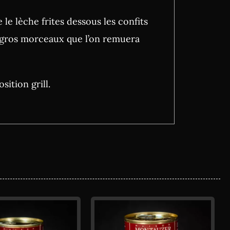
 le lèche frites dessous les confits
 gros morceaux que l’on remuera
ition grill.