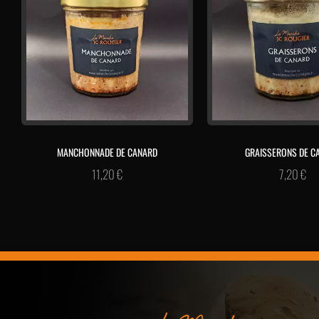
MANCHONNADE DE CANARD
GRAISSERONS DE C
11,20
€
7,20
€