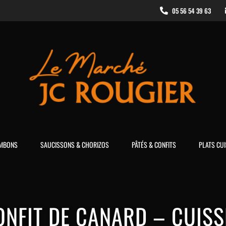
05 56 54 39 63
MBONS
SAUCISSONS & CHORIZOS
PÂTÉS & CONFITS
PLATS CUI
ONFIT DE CANARD – CUISS