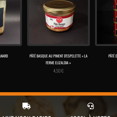
ANARD
PÂTÉ BASQUE AU PIMENT D’ESPELETTE « LA
PÂTÉ 
FERME ELIZALDIA »
4,50
€