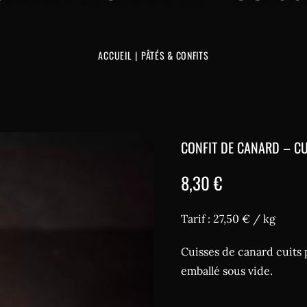
ACCUEIL
PÂTÉS & CONFITS
CONFIT DE CANARD – CU
8,30
€
Tarif : 27,50 € / kg
Cuisses de canard cuits 
emballé sous vide.