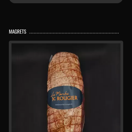
PÂTÉS & CONFITS
PLATS CUISINÉS
MAGRETS
FROMAGE & CONDIMENTS
CONTACT